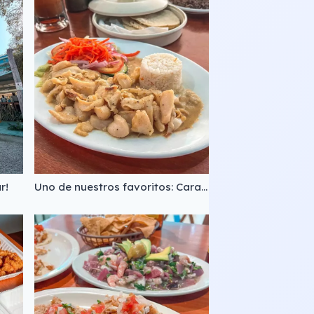
r!
Uno de nuestros favoritos: Caracol al mojo de ajo 😋