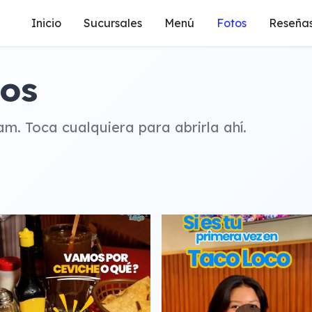
Inicio
Sucursales
Menú
Fotos
Reseña
eos
m. Toca cualquiera para abrirla ahí.