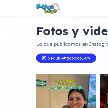
Fotos y vid
Lo que publicamos en Instagra
Seguir @tacoloco1979