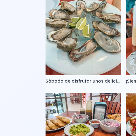
Sábado de disfrutar unos deliciosos ostiones en su concha 🤤