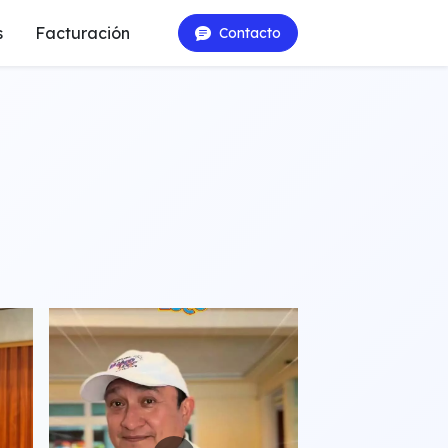
s
Facturación
Contacto