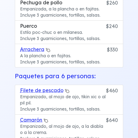
Pechuga de pollo
$260
Empanizada, a la plancha o en fajitas.
Incluye 3 guarniciones, tortillas, salsas.
Puerco
$240
Estilo poc-chuc o en milanesa.
Incluye 3 guarniciones, tortillas, salsas.
Arrachera
$330
A la plancha o en fajitas.
Incluye 3 guarniciones, tortillas, salsas.
Paquetes para 6 personas:
Filete de pescado
$460
Empanizado, al mojo de ajo, tikin xic o al
pil pil.
Incluye 3 guarniciones, tortillas, salsas.
Camarón
$640
Empanizado, al mojo de ajo, a la diabla
o a la crema.