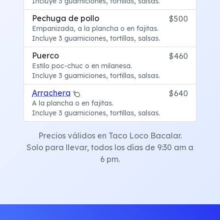
Incluye 3 guarniciones, tortillas, salsas.
Pechuga de pollo
$500
Empanizada, a la plancha o en fajitas.
Incluye 3 guarniciones, tortillas, salsas.
Puerco
$460
Estilo poc-chuc o en milanesa.
Incluye 3 guarniciones, tortillas, salsas.
Arrachera
$640
A la plancha o en fajitas.
Incluye 3 guarniciones, tortillas, salsas.
Precios válidos en Taco Loco Bacalar.
Solo para llevar, todos los días de 9:30 am a
6 pm.